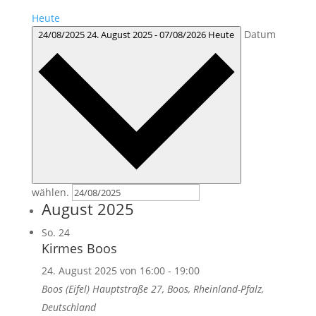
Heute
Datum
24/08/2025
24. August 2025
-
07/08/2026
Heute
wählen.
August 2025
So.
24
Kirmes Boos
24. August 2025 von 16:00
-
19:00
Boos (Eifel)
Hauptstraße 27, Boos, Rheinland-Pfalz,
Deutschland