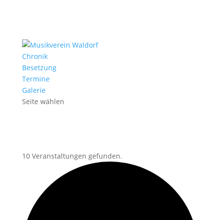
Chronik
Besetzung
Termine
Galerie
Seite wählen
10 Veranstaltungen gefunden.