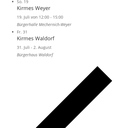
So.
19
Kirmes Weyer
19. Juli von 12:00
-
15:00
Bürgerhalle Mechernich-Weyer
Fr.
31
Kirmes Waldorf
31. Juli
-
2. August
Bürgerhaus Waldorf